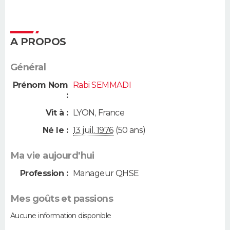
A PROPOS
Général
Prénom Nom
Rabi SEMMADI
:
Vit à :
LYON
,
France
Né le :
13 juil. 1976
(50 ans)
Ma vie aujourd'hui
Profession :
Manageur QHSE
Mes goûts et passions
Aucune information disponible