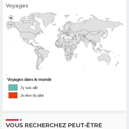
Voyages
+
−
•
Voyages dans le monde
J'y suis allé
Je rêve d'y aller
VOUS RECHERCHEZ PEUT-ÊTRE