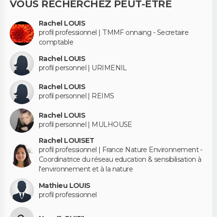
VOUS RECHERCHEZ PEUT-ÊTRE
Rachel LOUIS
profil professionnel | TMMF onnaing - Secretaire
comptable
Rachel LOUIS
profil personnel | URIMENIL
Rachel LOUIS
profil personnel | REIMS
Rachel LOUIS
profil personnel | MULHOUSE
Rachel LOUISET
profil professionnel | France Nature Environnement -
Coordinatrice du réseau education & sensibilisation à
l'environnement et à la nature
Mathieu LOUIS
profil professionnel