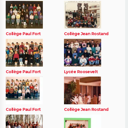
Collège Paul Fort
Collège Jean Rostand
Collège Paul Fort
Lycée Roosevelt
Collège Paul Fort
Collège Jean Rostand