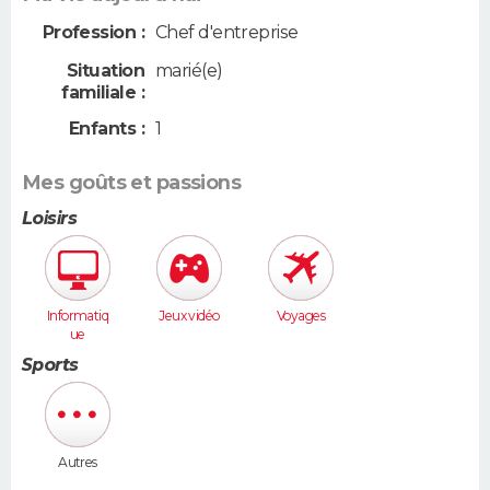
Profession :
Chef d'entreprise
Situation
marié(e)
familiale :
Enfants :
1
Mes goûts et passions
Loisirs
Informatiq
Jeux vidéo
Voyages
ue
Sports
Autres