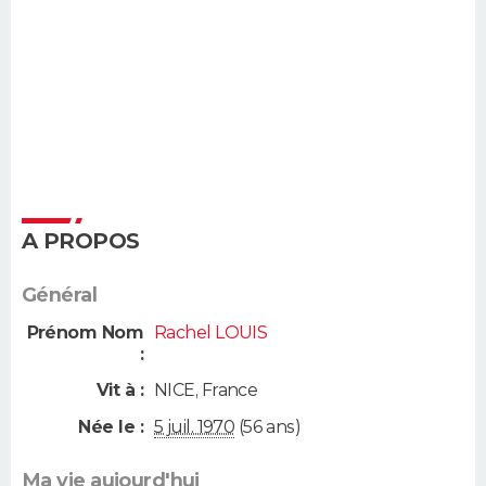
A PROPOS
Général
Prénom Nom
Rachel LOUIS
:
Vit à :
NICE
,
France
Née le :
5 juil. 1970
(56 ans)
Ma vie aujourd'hui