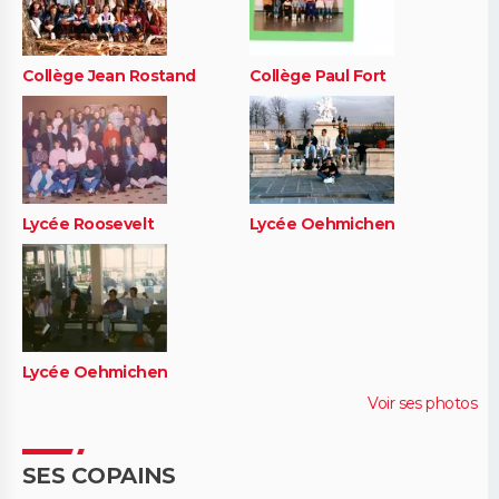
Collège Jean Rostand
Collège Paul Fort
Lycée Roosevelt
Lycée Oehmichen
Lycée Oehmichen
Voir ses photos
SES COPAINS