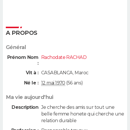
A PROPOS
Général
Prénom Nom
Rachodate RACHAD
:
Vit à :
CASABLANCA
,
Maroc
Né le :
12 mai 1970
(56 ans)
Ma vie aujourd'hui
Description
Je cherche des amis sur tout une
belle femme honete qui cherche une
relation durable