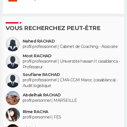
VOUS RECHERCHEZ PEUT-ÊTRE
Nahed RACHAD
profil professionnel | Cabinet de Coaching - Associée
Most RACHAD
profil professionnel | Universtite hassan II casablanca -
Professeur
Soufiane RACHAD
profil professionnel | CMA-CGM Maroc (casablanca) -
Audit logistique
Abdelhak RACHAD
profil personnel | MARSEILLE
Rime RACHA
profil personnel | FES