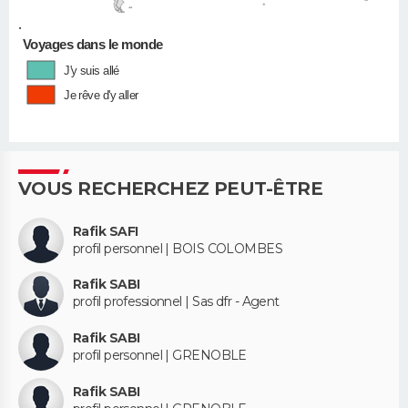
•
Voyages dans le monde
J'y suis allé
Je rêve d'y aller
VOUS RECHERCHEZ PEUT-ÊTRE
Rafik SAFI
profil personnel | BOIS COLOMBES
Rafik SABI
profil professionnel | Sas dfr - Agent
Rafik SABI
profil personnel | GRENOBLE
Rafik SABI