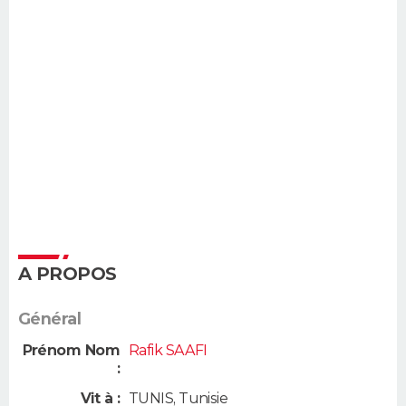
A PROPOS
Général
Prénom Nom
Rafik SAAFI
:
Vit à :
TUNIS
,
Tunisie