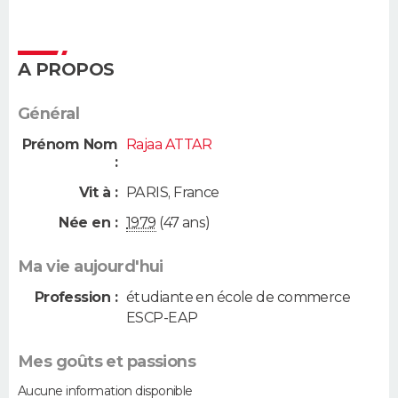
A PROPOS
Général
Prénom Nom
Rajaa ATTAR
:
Vit à :
PARIS
,
France
Née en :
1979
(47 ans)
Ma vie aujourd'hui
Profession :
étudiante en école de commerce
ESCP-EAP
Mes goûts et passions
Aucune information disponible