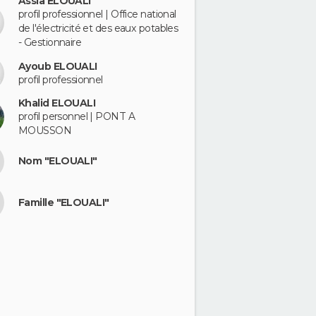
Assia ELOUALI
profil professionnel | Office national
de l'électricité et des eaux potables
- Gestionnaire
Ayoub ELOUALI
profil professionnel
Khalid ELOUALI
profil personnel | PONT A
MOUSSON
Nom "ELOUALI"
Famille "ELOUALI"