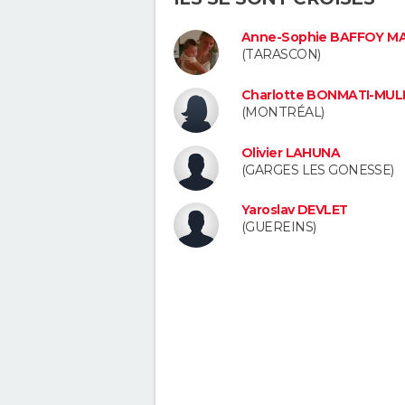
Anne-Sophie BAFFOY M
(TARASCON)
Charlotte BONMATI-MUL
(MONTRÉAL)
Olivier LAHUNA
(GARGES LES GONESSE)
Yaroslav DEVLET
(GUEREINS)