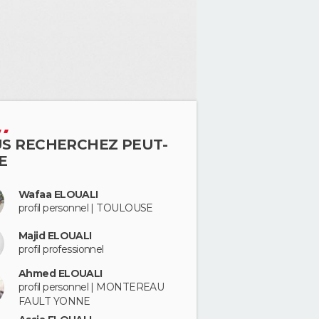
S RECHERCHEZ PEUT-
E
Wafaa ELOUALI
profil personnel | TOULOUSE
Majid ELOUALI
profil professionnel
Ahmed ELOUALI
profil personnel | MONTEREAU
FAULT YONNE