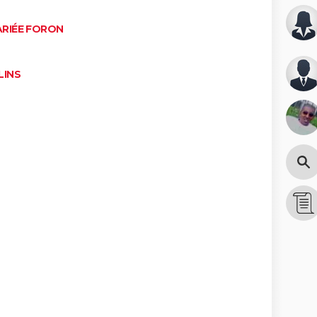
ARIÉE FORON
LINS