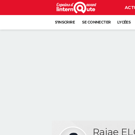
ACT
S'INSCRIRE
SE CONNECTER
LYCÉES
Rajae E