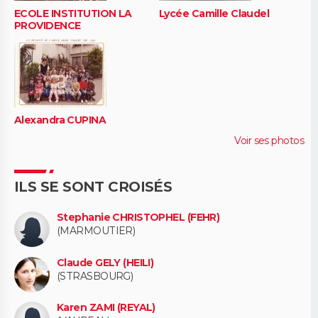
ECOLE INSTITUTION LA
Lycée Camille Claudel
PROVIDENCE
Alexandra CUPINA
Voir ses photos
ILS SE SONT CROISÉS
Stephanie CHRISTOPHEL (FEHR)
(MARMOUTIER)
Claude GELY (HEILI)
(STRASBOURG)
Karen ZAMI (REYAL)