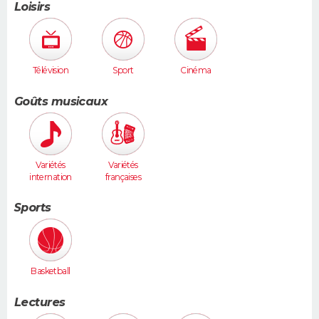
Loisirs
Télévision
Sport
Cinéma
Goûts musicaux
Variétés
Variétés
internation
françaises
ales
Sports
Basketball
Lectures