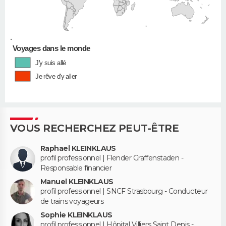
•
Voyages dans le monde
J'y suis allé
Je rêve d'y aller
VOUS RECHERCHEZ PEUT-ÊTRE
Raphael KLEINKLAUS
profil professionnel | Flender Graffenstaden -
Responsable financier
Manuel KLEINKLAUS
profil professionnel | SNCF Strasbourg - Conducteur
de trains voyageurs
Sophie KLEINKLAUS
profil professionnel | Hôpital Villiers Saint Denis -