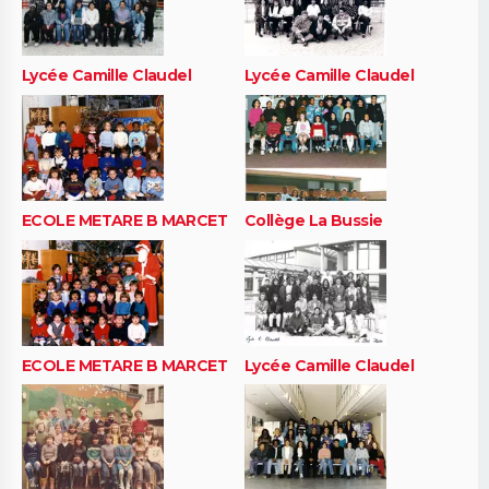
Lycée Camille Claudel
Lycée Camille Claudel
ECOLE METARE B MARCET
Collège La Bussie
ECOLE METARE B MARCET
Lycée Camille Claudel