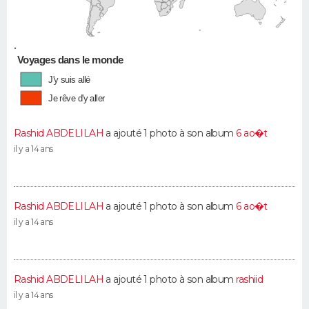
•
Voyages dans le monde
J'y suis allé
Je rêve d'y aller
Rashid ABDELILAH
a ajouté 1 photo à son album
6 ao�t
il y a 14 ans
Rashid ABDELILAH
a ajouté 1 photo à son album
6 ao�t
il y a 14 ans
Rashid ABDELILAH
a ajouté 1 photo à son album
rashiid
il y a 14 ans