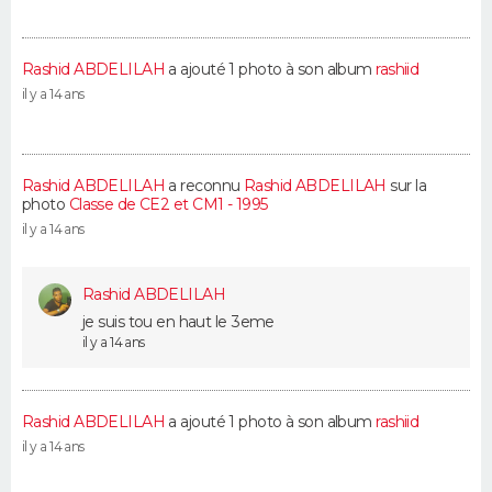
Rashid ABDELILAH
a ajouté 1 photo à son album
rashiid
il y a 14 ans
Rashid ABDELILAH
a reconnu
Rashid ABDELILAH
sur la
photo
Classe de CE2 et CM1 - 1995
il y a 14 ans
Rashid ABDELILAH
je suis tou en haut le 3eme
il y a 14 ans
Rashid ABDELILAH
a ajouté 1 photo à son album
rashiid
il y a 14 ans