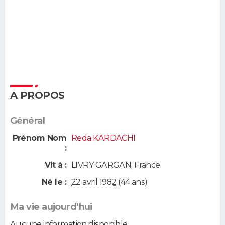
A PROPOS
Général
Prénom Nom
Reda KARDACHI
:
Vit à :
LIVRY GARGAN
,
France
Né le :
22 avril 1982
(44 ans)
Ma vie aujourd'hui
Aucune information disponible