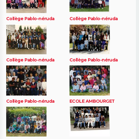
Collège Pablo-néruda
Collège Pablo-néruda
Collège Pablo-néruda
Collège Pablo-néruda
Collège Pablo-néruda
ECOLE AMBOURGET