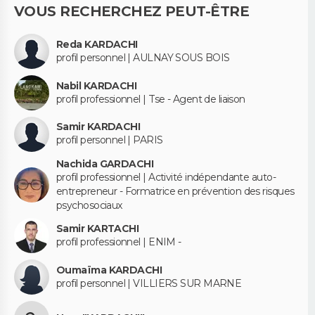
VOUS RECHERCHEZ PEUT-ÊTRE
Reda KARDACHI
profil personnel | AULNAY SOUS BOIS
Nabil KARDACHI
profil professionnel | Tse - Agent de liaison
Samir KARDACHI
profil personnel | PARIS
Nachida GARDACHI
profil professionnel | Activité indépendante auto-
entrepreneur - Formatrice en prévention des risques
psychosociaux
Samir KARTACHI
profil professionnel | ENIM -
Oumaïma KARDACHI
profil personnel | VILLIERS SUR MARNE