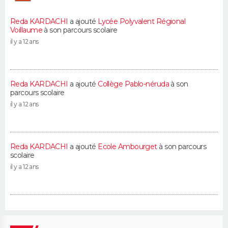
Reda KARDACHI
a ajouté
Lycée Polyvalent Régional
Voillaume
à son parcours scolaire
il y a 12 ans
Reda KARDACHI
a ajouté
Collège Pablo-néruda
à son
parcours scolaire
il y a 12 ans
Reda KARDACHI
a ajouté
Ecole Ambourget
à son parcours
scolaire
il y a 12 ans