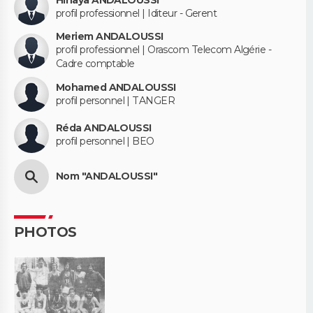
Hinaya ANDALOUSSI
profil professionnel | Iditeur - Gerent
Meriem ANDALOUSSI
profil professionnel | Orascom Telecom Algérie -
Cadre comptable
Mohamed ANDALOUSSI
profil personnel | TANGER
Réda ANDALOUSSI
profil personnel | BEO
Nom "ANDALOUSSI"
PHOTOS