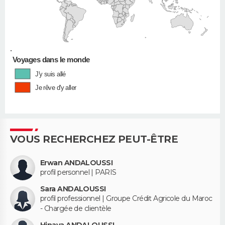
•
Voyages dans le monde
J'y suis allé
Je rêve d'y aller
VOUS RECHERCHEZ PEUT-ÊTRE
Erwan ANDALOUSSI
profil personnel | PARIS
Sara ANDALOUSSI
profil professionnel | Groupe Crédit Agricole du Maroc
- Chargée de clientèle