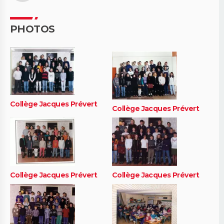
PHOTOS
Collège Jacques Prévert
Collège Jacques Prévert
Collège Jacques Prévert
Collège Jacques Prévert