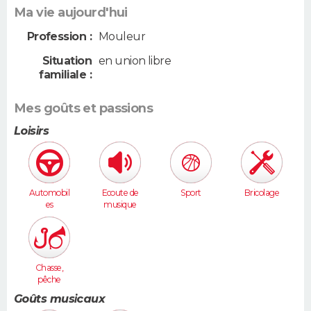
Ma vie aujourd'hui
Profession :
Mouleur
Situation
en union libre
familiale :
Mes goûts et passions
Loisirs
Automobil
Ecoute de
Sport
Bricolage
es
musique
Chasse,
pêche
Goûts musicaux