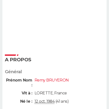
A PROPOS
Général
Prénom Nom
Remy BRUYERON
:
Vit à :
LORETTE
,
France
Né le :
12 oct. 1984
(41 ans)