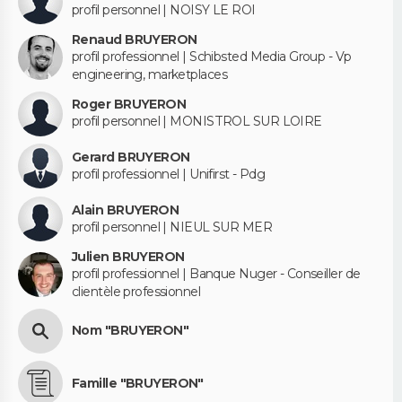
profil personnel | NOISY LE ROI
Renaud BRUYERON
profil professionnel | Schibsted Media Group - Vp
engineering, marketplaces
Roger BRUYERON
profil personnel | MONISTROL SUR LOIRE
Gerard BRUYERON
profil professionnel | Unifirst - Pdg
Alain BRUYERON
profil personnel | NIEUL SUR MER
Julien BRUYERON
profil professionnel | Banque Nuger - Conseiller de
clientèle professionnel
Nom "BRUYERON"
Famille "BRUYERON"