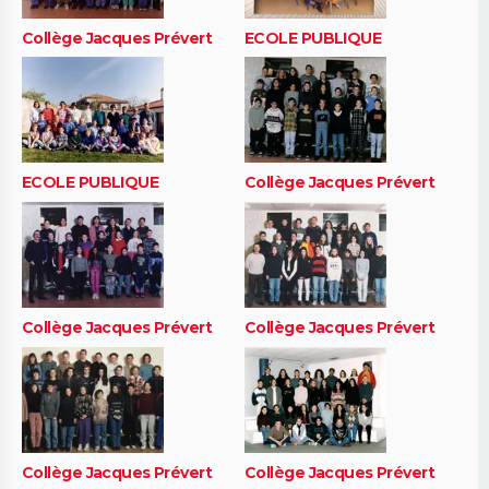
Collège Jacques Prévert
ECOLE PUBLIQUE
ECOLE PUBLIQUE
Collège Jacques Prévert
Collège Jacques Prévert
Collège Jacques Prévert
Collège Jacques Prévert
Collège Jacques Prévert