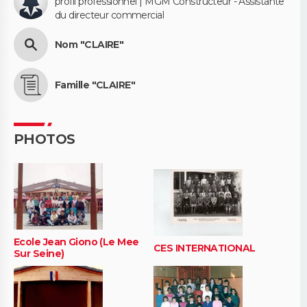
profil professionnel | MGM Constructeur - Assistante
du directeur commercial
Nom "CLAIRE"
Famille "CLAIRE"
PHOTOS
Ecole Jean Giono (Le Mee
CES INTERNATIONAL
Sur Seine)