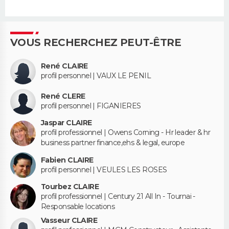
VOUS RECHERCHEZ PEUT-ÊTRE
René CLAIRE
profil personnel | VAUX LE PENIL
René CLERE
profil personnel | FIGANIERES
Jaspar CLAIRE
profil professionnel | Owens Corning - Hr leader & hr
business partner finance,ehs & legal, europe
Fabien CLAIRE
profil personnel | VEULES LES ROSES
Tourbez CLAIRE
profil professionnel | Century 21 All In - Tournai -
Responsable locations
Vasseur CLAIRE