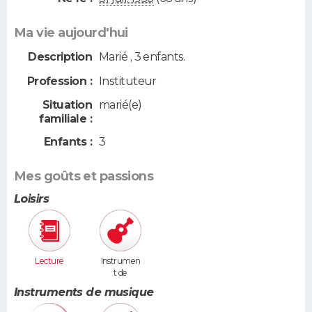
Ma vie aujourd'hui
Description
Marié , 3 enfants.
Profession :
Instituteur
Situation
marié(e)
familiale :
Enfants :
3
Mes goûts et passions
Loisirs
Lecture
Instrumen
t de
musique
Instruments de musique