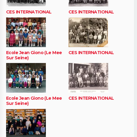
CES INTERNATIONAL
CES INTERNATIONAL
Ecole Jean Giono (Le Mee
CES INTERNATIONAL
Sur Seine)
Ecole Jean Giono (Le Mee
CES INTERNATIONAL
Sur Seine)