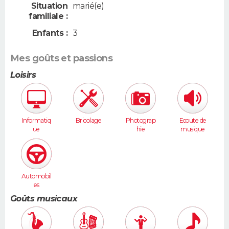
Situation
marié(e)
familiale :
Enfants :
3
Mes goûts et passions
Loisirs
Informatiq
Bricolage
Photograp
Ecoute de
ue
hie
musique
Automobil
es
Goûts musicaux