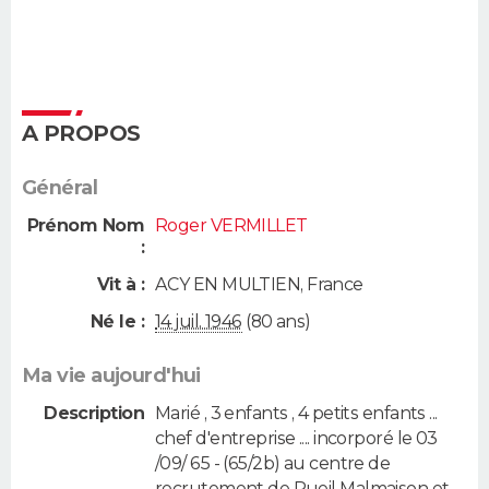
A PROPOS
Général
Prénom Nom
Roger VERMILLET
:
Vit à :
ACY EN MULTIEN
,
France
Né le :
14 juil. 1946
(80 ans)
Ma vie aujourd'hui
Description
Marié , 3 enfants , 4 petits enfants ...
chef d'entreprise .... incorporé le 03
/09/ 65 - (65/2b) au centre de
recrutement de Rueil Malmaison et