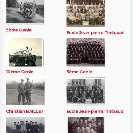
5ème Genie
Ecole Jean-pierre Timbaud
10éme Genie
5ème Genie
Christian BAILLET
Ecole Jean-pierre Timbaud