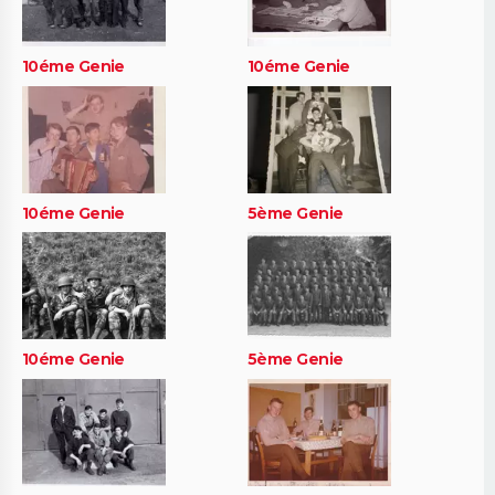
10éme Genie
10éme Genie
10éme Genie
5ème Genie
10éme Genie
5ème Genie