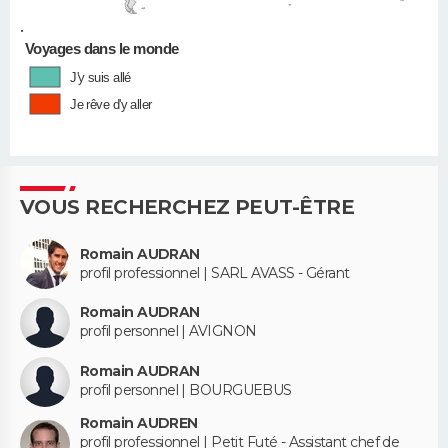
•
Voyages dans le monde
J'y suis allé
Je rêve d'y aller
VOUS RECHERCHEZ PEUT-ÊTRE
Romain AUDRAN
profil professionnel | SARL AVASS - Gérant
Romain AUDRAN
profil personnel | AVIGNON
Romain AUDRAN
profil personnel | BOURGUEBUS
Romain AUDREN
profil professionnel | Petit Futé - Assistant chef de