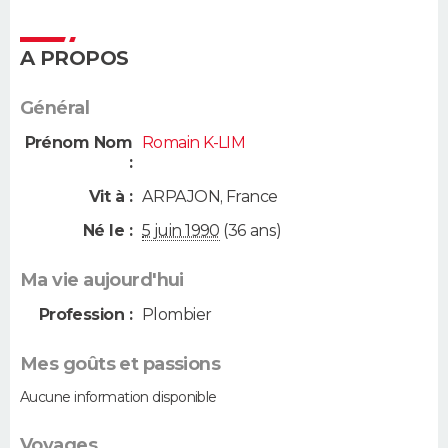
A PROPOS
Général
Prénom Nom
Romain K-LIM
:
Vit à :
ARPAJON
,
France
Né le :
5 juin 1990
(36 ans)
Ma vie aujourd'hui
Profession :
Plombier
Mes goûts et passions
Aucune information disponible
Voyages