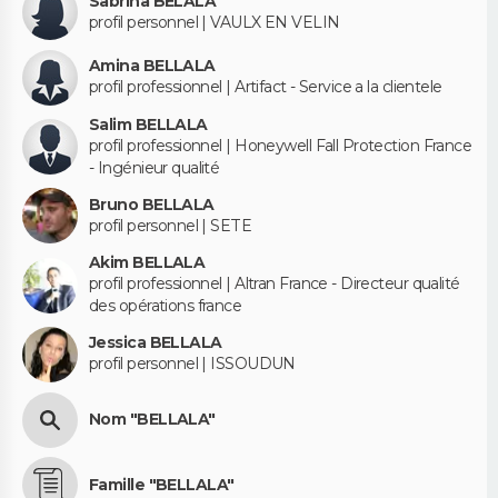
Sabrina BELALA
profil personnel | VAULX EN VELIN
Amina BELLALA
profil professionnel | Artifact - Service a la clientele
Salim BELLALA
profil professionnel | Honeywell Fall Protection France
- Ingénieur qualité
Bruno BELLALA
profil personnel | SETE
Akim BELLALA
profil professionnel | Altran France - Directeur qualité
des opérations france
Jessica BELLALA
profil personnel | ISSOUDUN
Nom "BELLALA"
Famille "BELLALA"