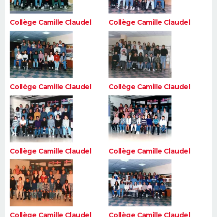
Collège Camille Claudel
Collège Camille Claudel
Collège Camille Claudel
Collège Camille Claudel
Collège Camille Claudel
Collège Camille Claudel
Collège Camille Claudel
Collège Camille Claudel