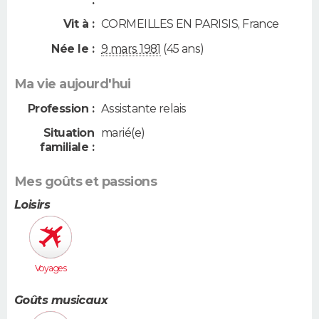
:
Vit à :
CORMEILLES EN PARISIS
,
France
Née le :
9 mars 1981
(45 ans)
Ma vie aujourd'hui
Profession :
Assistante relais
Situation
marié(e)
familiale :
Mes goûts et passions
Loisirs
Voyages
Goûts musicaux