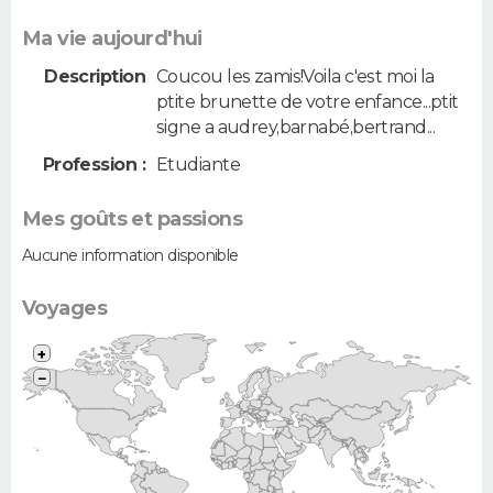
Ma vie aujourd'hui
Description
Coucou les zamis!Voila c'est moi la
ptite brunette de votre enfance...ptit
signe a audrey,barnabé,bertrand...
Profession :
Etudiante
Mes goûts et passions
Aucune information disponible
Voyages
+
−