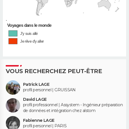
•
Voyages dans le monde
J'y suis allé
Je rêve d'y aller
VOUS RECHERCHEZ PEUT-ÊTRE
Patrick LAGE
profil personnel | GRUISSAN
David LAGE
profil professionnel | Assystem - Ingénieur préparation
de données et intégration chez alstom
Fabienne LAGE
profil personnel | PARIS