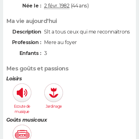
Née le :
2 févr. 1982
(44 ans)
Ma vie aujourd'hui
Description
Slt a tous ceux qui me reconnaitrons
Profession :
Mere au foyer
Enfants :
3
Mes goûts et passions
Loisirs
Ecoute de
Jardinage
musique
Goûts musicaux