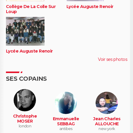
Collège De La Colle Sur
Lycée Auguste Renoir
Loup
Lycée Auguste Renoir
Voir ses photos
SES COPAINS
Christophe
Emmanuelle
Jean Charles
MOSER
SEBBAG
ALLOUCHE
london
antibes
new york