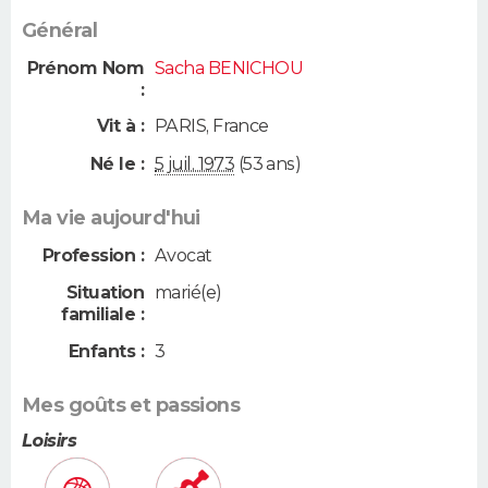
Général
Prénom Nom
Sacha BENICHOU
:
Vit à :
PARIS
,
France
Né le :
5 juil. 1973
(53 ans)
Ma vie aujourd'hui
Profession :
Avocat
Situation
marié(e)
familiale :
Enfants :
3
Mes goûts et passions
Loisirs