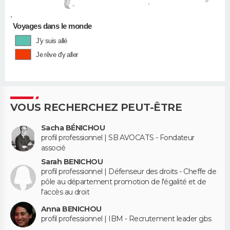
•
Voyages dans le monde
J'y suis allé
Je rêve d'y aller
VOUS RECHERCHEZ PEUT-ÊTRE
Sacha BÉNICHOU
profil professionnel | SB AVOCATS - Fondateur
associé
Sarah BENICHOU
profil professionnel | Défenseur des droits - Cheffe de
pôle au département promotion de l'égalité et de
l'accès au droit
Anna BENICHOU
profil professionnel | IBM - Recrutement leader gbs