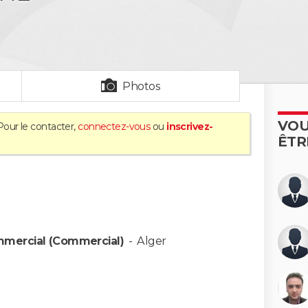
Photos
VOU
Pour le contacter,
connectez-vous
ou
inscrivez-
ÊTR
mmercial (Commercial)
-
Alger