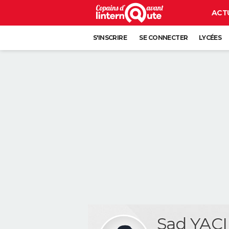
ACT
S'INSCRIRE
SE CONNECTER
LYCÉES
Sad YAC