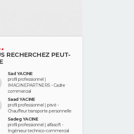
S RECHERCHEZ PEUT-
E
Sad YACINE
profil professionnel |
IMAGINEPARTNERS - Cadre
commercial
Saad YACINE
profil professionnel | privè -
Chauffeur transporte personnelle
Sadeg YACINE
profil professionnel | alfasoft -
Ingénieur technico-commercial