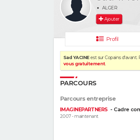
ALGER
Ajouter
Profil
Sad YACINE
est sur Copains d'avant. 
vous gratuitement
.
PARCOURS
Parcours entreprise
IMAGINEPARTNERS
- Cadre co
2007 - maintenant