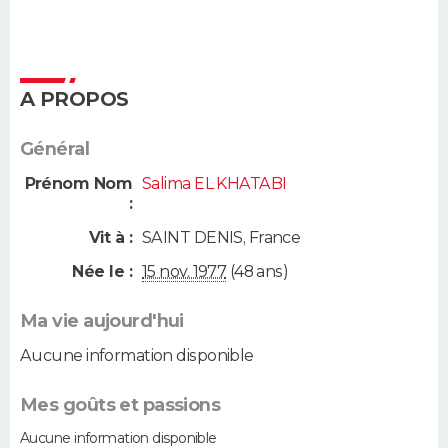
A PROPOS
Général
Prénom Nom
Salima EL KHATABI
:
Vit à :
SAINT DENIS
,
France
Née le :
15 nov. 1977
(48 ans)
Ma vie aujourd'hui
Aucune information disponible
Mes goûts et passions
Aucune information disponible