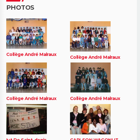
PHOTOS
Collège André Malraux
Collège André Malraux
Collège André Malraux
Collège André Malraux