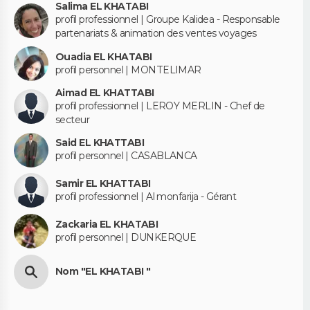
Salima EL KHATABI
profil professionnel | Groupe Kalidea - Responsable
partenariats & animation des ventes voyages
Ouadia EL KHATABI
profil personnel | MONTELIMAR
Aimad EL KHATTABI
profil professionnel | LEROY MERLIN - Chef de
secteur
Said EL KHATTABI
profil personnel | CASABLANCA
Samir EL KHATTABI
profil professionnel | Al monfarija - Gérant
Zackaria EL KHATABI
profil personnel | DUNKERQUE
Nom "EL KHATABI "