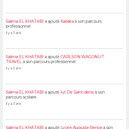
Salima EL KHATABI
a ajouté
Kalidea
à son parcours
professionnel
il y a 3 ans
Salima EL KHATABI
a ajouté
CARLSON WAGONLIT
TRAVEL
à son parcours professionnel
il y a 3 ans
Salima EL KHATABI
a ajouté
Iut De Saint-denis
à son
parcours scolaire
il y a 3 ans
Salima EL KHATABI
a ajouté
Lycée Auguste Renoir
à son