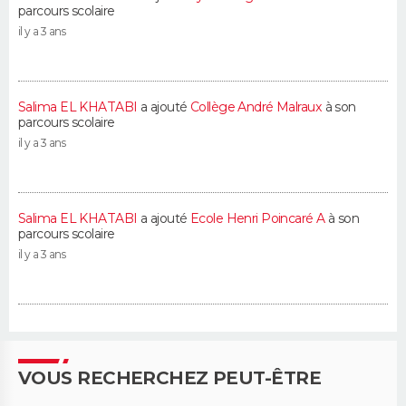
parcours scolaire
il y a 3 ans
Salima EL KHATABI
a ajouté
Collège André Malraux
à son
parcours scolaire
il y a 3 ans
Salima EL KHATABI
a ajouté
Ecole Henri Poincaré A
à son
parcours scolaire
il y a 3 ans
VOUS RECHERCHEZ PEUT-ÊTRE