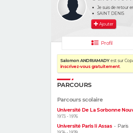
Je suis de retour e
SAINT DENIS
Ajouter
Profil
Salomon ANDRIAMADY
est sur Copa
inscrivez-vous gratuitement
.
PARCOURS
Parcours scolaire
Université De La Sorbonne Nouvell
1973 - 1976
Université Paris Ii Assas
-
Paris
1974 - 1978