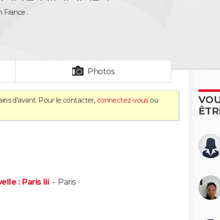
n France .
Photos
VOU
ins d'avant. Pour le contacter,
connectez-vous
ou
ÊTR
e : Paris Iii
-
Paris