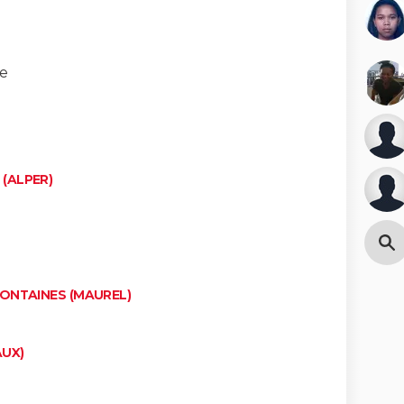
ve
(ALPER)
FONTAINES (MAUREL)
AUX)