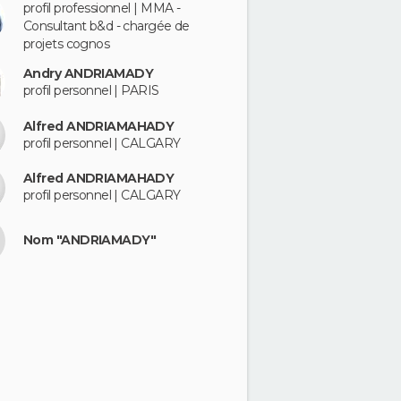
profil professionnel | MMA -
Consultant b&d - chargée de
projets cognos
Andry ANDRIAMADY
profil personnel | PARIS
Alfred ANDRIAMAHADY
profil personnel | CALGARY
Alfred ANDRIAMAHADY
profil personnel | CALGARY
Nom "ANDRIAMADY"