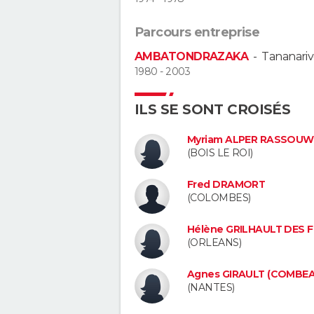
Parcours entreprise
AMBATONDRAZAKA
-
Tananari
1980 - 2003
ILS SE SONT CROISÉS
Myriam ALPER RASSOUW 
(BOIS LE ROI)
Fred DRAMORT
(COLOMBES)
Hélène GRILHAULT DES 
(ORLEANS)
Agnes GIRAULT (COMBE
(NANTES)