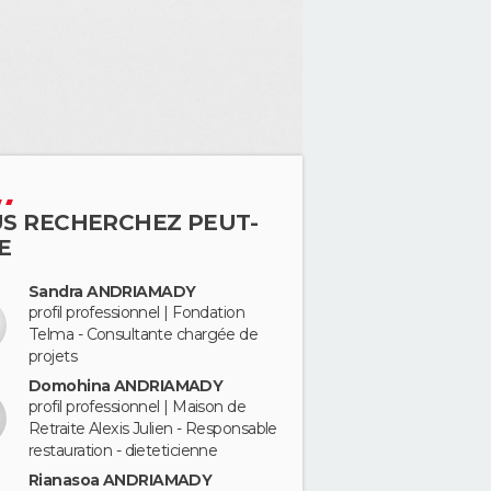
S RECHERCHEZ PEUT-
E
Sandra ANDRIAMADY
profil professionnel | Fondation
Telma - Consultante chargée de
projets
Domohina ANDRIAMADY
profil professionnel | Maison de
Retraite Alexis Julien - Responsable
restauration - dieteticienne
Rianasoa ANDRIAMADY