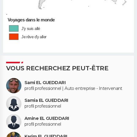
•
Voyages dans le monde
J'y suis allé
Je rêve d'y aller
VOUS RECHERCHEZ PEUT-ÊTRE
Sami EL GUEDDARI
profil professionnel | Auto entreprise - Intervenant
Samia EL GUEDDARI
profil professionnel
Amine EL GUEDDARI
profil professionnel
Karim EL GUEDDARI