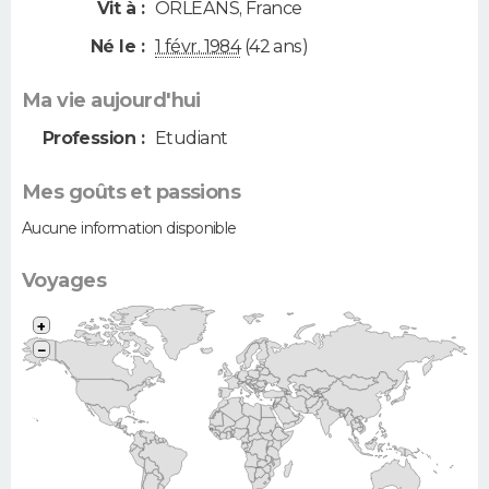
Vit à :
ORLEANS
,
France
Né le :
1 févr. 1984
(42 ans)
Ma vie aujourd'hui
Profession :
Etudiant
Mes goûts et passions
Aucune information disponible
Voyages
+
−