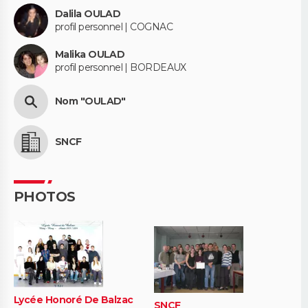
Dalila OULAD
profil personnel | COGNAC
Malika OULAD
profil personnel | BORDEAUX
Nom "OULAD"
SNCF
PHOTOS
Lycée Honoré De Balzac
SNCF