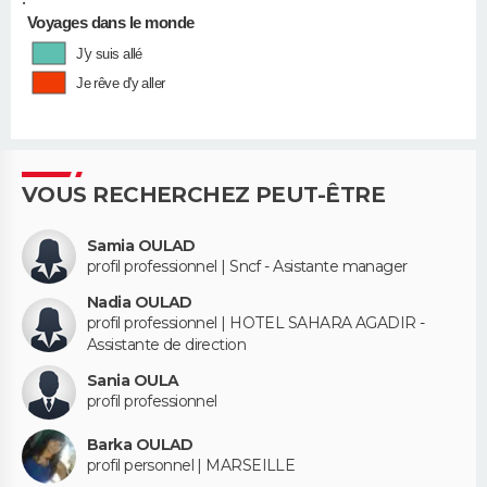
•
Voyages dans le monde
J'y suis allé
Je rêve d'y aller
VOUS RECHERCHEZ PEUT-ÊTRE
Samia OULAD
profil professionnel | Sncf - Asistante manager
Nadia OULAD
profil professionnel | HOTEL SAHARA AGADIR -
Assistante de direction
Sania OULA
profil professionnel
Barka OULAD
profil personnel | MARSEILLE