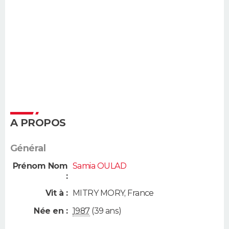
A PROPOS
Général
Prénom Nom
Samia OULAD
:
Vit à :
MITRY MORY
,
France
Née en :
1987
(39 ans)