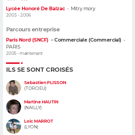
Lycée Honoré De Balzac
-
Mitry mory
Guide de la santé
Médicaments
+
Alimentation
Maladies
Sommeil
VOYAGE
2003 - 2006
City break
Voyage de noces
Climat
Destinations
Voyage nature
Forum
+
PHOTO
Parcours entreprise
Paris Nord (SNCF)
- Commerciale (Commercial)
-
GUIDES D'ACHAT
PARIS
2005 - maintenant
BONS PLANS
ILS SE SONT CROISÉS
CARTE DE VOEUX
Carte Bonne année
Carte Pâques
Carte de Noël
Carte Saint-Valentin
Carte d'anniversaire
Sebastien PLISSON
DICTIONNAIRE
(TORCIEU)
Biographies
Expressions
Dictionnaire
Citations
Proverbes
PROGRAMME TV
Martine HAUTIN
(NAILLY)
COPAINS D'AVANT
Loic MARROT
Se connecter
Collèges
Universités
Service militaire
S'inscrire
Lycées
Primaires
Entreprises
Avis de recherche
AVIS DE DÉCÈS
(LYON)