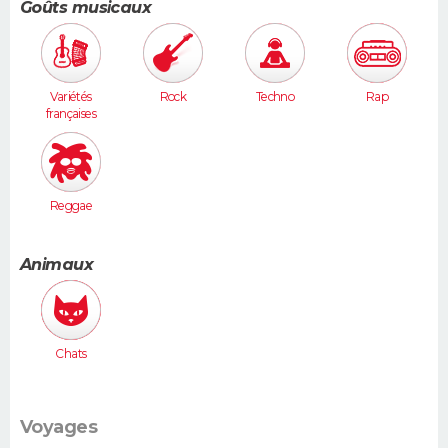
Goûts musicaux
Variétés
Rock
Techno
Rap
françaises
Reggae
Animaux
Chats
Voyages