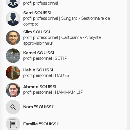
profil professionnel
Sami SOUISSI
profil professionnel | Sungard - Gestionnaire de
compte
Slim SOUISSI
profil professionnel | Castorama - Analyste
approvisionneur
Kamel SOUISSI
profil personnel | SETIF
Habib SOUISSI
profil personnel | RADES
Ahmed SOUISSI
profil personnel | HAMMAM LIF
Nom "SOUISSI"
Famille "SOUISSI"