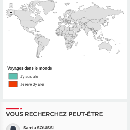
+
−
•
Voyages dans le monde
J'y suis allé
Je rêve d'y aller
VOUS RECHERCHEZ PEUT-ÊTRE
Samia SOUISSI