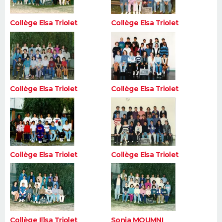
Collège Elsa Triolet
Collège Elsa Triolet
Collège Elsa Triolet
Collège Elsa Triolet
Collège Elsa Triolet
Collège Elsa Triolet
Collège Elsa Triolet
Sonia MOUMNI