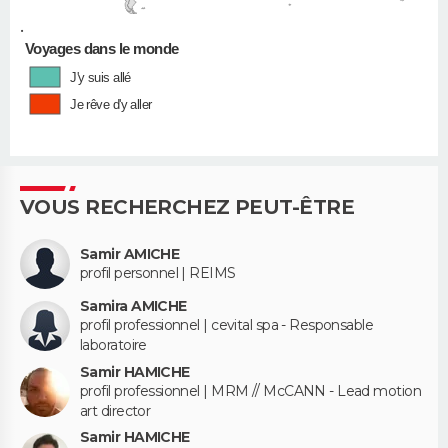
•
Voyages dans le monde
J'y suis allé
Je rêve d'y aller
VOUS RECHERCHEZ PEUT-ÊTRE
Samir AMICHE
profil personnel | REIMS
Samira AMICHE
profil professionnel | cevital spa - Responsable
laboratoire
Samir HAMICHE
profil professionnel | MRM // McCANN - Lead motion
art director
Samir HAMICHE