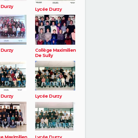
 Durzy
Lycée Durzy
 Durzy
Collège Maximilien
De Sully
 Durzy
Lycée Durzy
ge Maximilien
Lycée Durzy