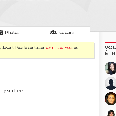
Photos
Copains
VOU
 d'avant. Pour le contacter,
connectez-vous
ou
ÊTR
lly sur loire