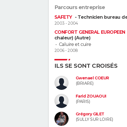
Parcours entreprise
SAFETY
- Technicien bureau d
2003 - 2004
CONFORT GENERAL EUROPEEN
chaleur) (Autre)
-
Caluire et cuire
2006 - 2008
ILS SE SONT CROISÉS
Gwenael COEUR
(BRIARE)
Farid ZOUAOUI
(PARIS)
Grégory GILET
(SULLY SUR LOIRE)