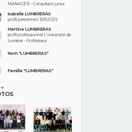
MANAGER - Consultant junior
Isabelle LUMBRERAS
profil personnel | BRUGES
Martine LUMBRERAS
profil professionnel | Université de
Lorraine - Professeur
Nom "LUMBRERAS"
Famille "LUMBRERAS"
OTOS