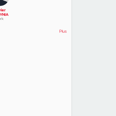
ier
YNIA
rk
Plus