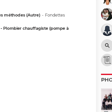
es méthodes (Autre)
-
Fondettes
- Plombier chauffagiste (pompe à
PH