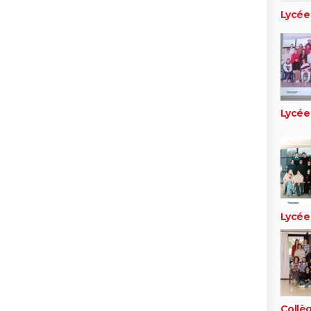
Lycée
Lycée
Lycée
Collè