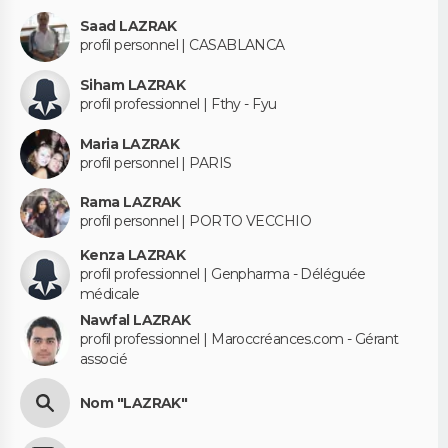
Saad LAZRAK
profil personnel | CASABLANCA
Siham LAZRAK
profil professionnel | Fthy - Fyu
Maria LAZRAK
profil personnel | PARIS
Rama LAZRAK
profil personnel | PORTO VECCHIO
Kenza LAZRAK
profil professionnel | Genpharma - Déléguée
médicale
Nawfal LAZRAK
profil professionnel | Maroccréances.com - Gérant
associé
Nom "LAZRAK"