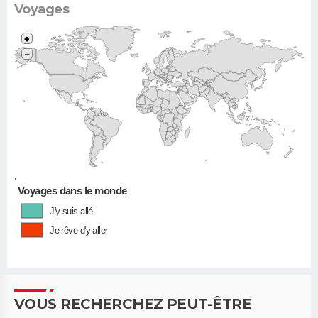
Voyages
+
−
•
Voyages dans le monde
J'y suis allé
Je rêve d'y aller
VOUS RECHERCHEZ PEUT-ÊTRE