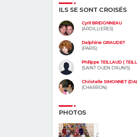
ILS SE SONT CROISÉS
Cyril BRIDONNEAU
(ARDILLIERES)
Delphine GIRAUDET
(PARIS)
Philippe TEILLAUD ( TEIL
(SAINT OUEN D'AUNIS)
Christelle SIMONNET (DA
(CHARRON)
PHOTOS