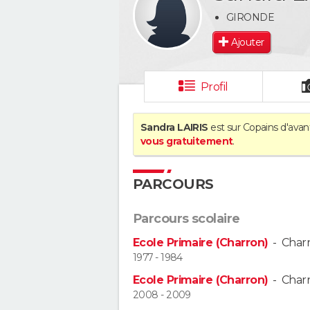
GIRONDE
Ajouter
Profil
Sandra LAIRIS
est sur Copains d'avant
vous gratuitement
.
PARCOURS
Parcours scolaire
Ecole Primaire (Charron)
-
Char
1977 - 1984
Ecole Primaire (Charron)
-
Char
2008 - 2009