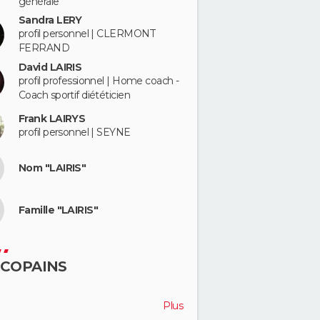
générale
Sandra LERY
profil personnel | CLERMONT
FERRAND
David LAIRIS
profil professionnel | Home coach -
Coach sportif diététicien
Frank LAIRYS
profil personnel | SEYNE
Nom "LAIRIS"
Famille "LAIRIS"
 COPAINS
Plus