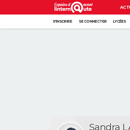
ACT
S'INSCRIRE
SE CONNECTER
LYCÉES
Sandra L