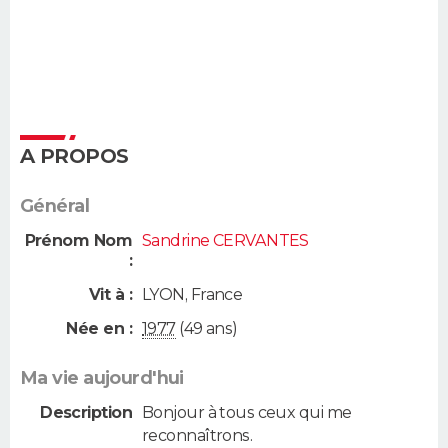
A PROPOS
Général
Prénom Nom
Sandrine CERVANTES
:
Vit à :
LYON
,
France
Née en :
1977
(49 ans)
Ma vie aujourd'hui
Description
Bonjour à tous ceux qui me
reconnaîtrons.