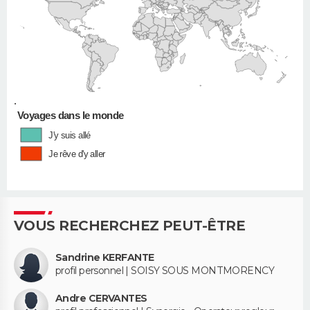
•
Voyages dans le monde
J'y suis allé
Je rêve d'y aller
VOUS RECHERCHEZ PEUT-ÊTRE
Sandrine KERFANTE
profil personnel | SOISY SOUS MONTMORENCY
Andre CERVANTES