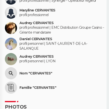
profil professionnel | Synergie - Operateur regleur
Maryline CERVANTES
profil professionnel
Audrey CERVANTES
profil professionnel | EMC Distribution Groupe Casino -
Gérante mandataire
Daniel CERVANTES
profil personnel | SAINT-LAURENT-DE-LA-
SALANQUE
Audrey CERVANTES
profil personnel | LYON
Nom "CERVANTES"
Famille "CERVANTES"
PHOTOS