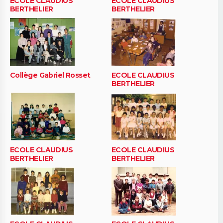
ECOLE CLAUDIUS
ECOLE CLAUDIUS
BERTHELIER
BERTHELIER
Collège Gabriel Rosset
ECOLE CLAUDIUS
BERTHELIER
ECOLE CLAUDIUS
ECOLE CLAUDIUS
BERTHELIER
BERTHELIER