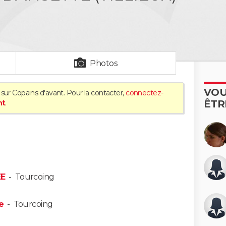
Photos
VOU
sur Copains d'avant. Pour la contacter,
connectez-
ÊTR
nt
.
EE
-
Tourcoing
e
-
Tourcoing