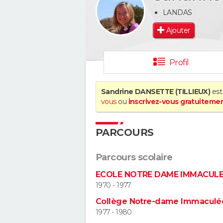
LANDAS
Ajouter
Profil
Sandrine DANSETTE (TILLIEUX)
est 
vous
ou
inscrivez-vous gratuiteme
PARCOURS
Parcours scolaire
ECOLE NOTRE DAME IMMACUL
1970 - 1977
Collège Notre-dame Immaculé
1977 - 1980