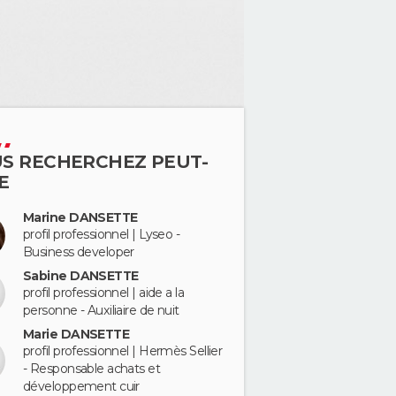
S RECHERCHEZ PEUT-
E
Marine DANSETTE
profil professionnel | Lyseo -
Business developer
Sabine DANSETTE
profil professionnel | aide a la
personne - Auxiliaire de nuit
Marie DANSETTE
profil professionnel | Hermès Sellier
- Responsable achats et
développement cuir