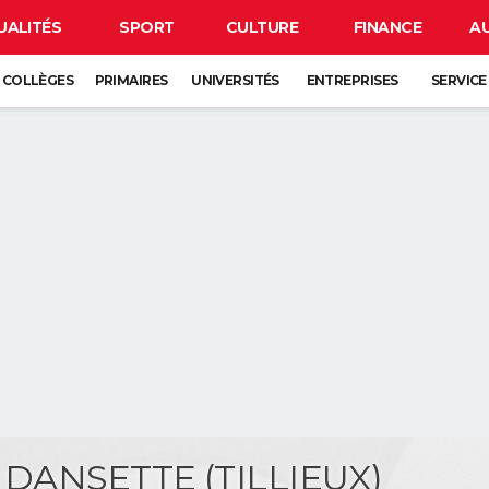
UALITÉS
SPORT
CULTURE
FINANCE
A
COLLÈGES
PRIMAIRES
UNIVERSITÉS
ENTREPRISES
SERVICE
 DANSETTE (TILLIEUX)