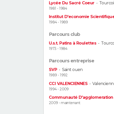
Lycée Du Sacré Coeur
-
Tourco
1981 - 1984
Institut D'economie Scientifiqu
1984 - 1989
Parcours club
U.s.t. Patins à Roulettes
-
Tourc
1973 - 1984
Parcours entreprise
SVP
-
Saint ouen
1989 - 1992
CCI VALENCIENNES
-
Valencienn
1994 - 2009
Communauté D'agglomeration 
2009 - maintenant