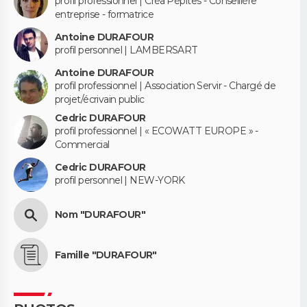
profil professionnel | Créa'Pépites - Conseillère
entreprise - formatrice
Antoine DURAFOUR
profil personnel | LAMBERSART
Antoine DURAFOUR
profil professionnel | Association Servir - Chargé de
projet/écrivain public
Cedric DURAFOUR
profil professionnel | « ECOWATT EUROPE » -
Commercial
Cedric DURAFOUR
profil personnel | NEW-YORK
Nom "DURAFOUR"
Famille "DURAFOUR"