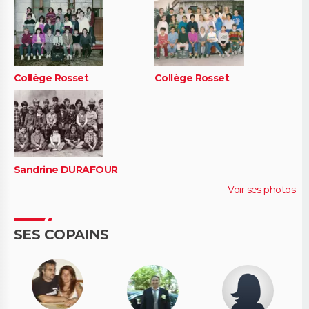
Collège Rosset
Collège Rosset
Sandrine DURAFOUR
Voir ses photos
SES COPAINS