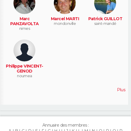
Marc
Marcel MARTI
Patrick GUILLOT
PANZAVOLTA
mondonville
saint-mandé
nimes
Philippe VINCENT-
GENOD
noumea
Plus
Annuaire des membres :