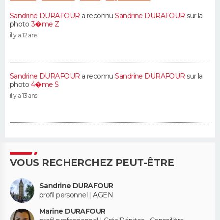
Sandrine DURAFOUR
a reconnu
Sandrine DURAFOUR
sur la
photo
3�me Z
il y a 12 ans
Sandrine DURAFOUR
a reconnu
Sandrine DURAFOUR
sur la
photo
4�me S
il y a 13 ans
VOUS RECHERCHEZ PEUT-ÊTRE
Sandrine DURAFOUR
profil personnel | AGEN
Marine DURAFOUR