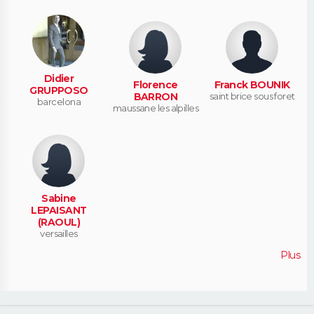
Didier
Florence
Franck BOUNIK
GRUPPOSO
BARRON
saint brice sous foret
barcelona
maussane les alpilles
Sabine
LEPAISANT
(RAOUL)
versailles
Plus