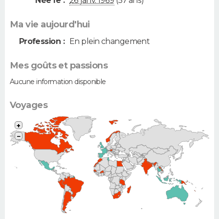
Née le :
26 janv. 1969
(57 ans)
Ma vie aujourd'hui
Profession :
En plein changement
Mes goûts et passions
Aucune information disponible
Voyages
+
−