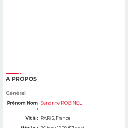
A PROPOS
Général
Prénom Nom
Sandrine ROBINEL
:
Vit à :
PARIS
,
France