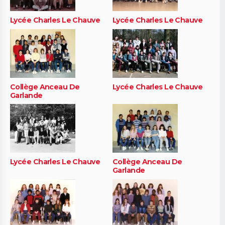
Lycée Charles Le Chauve
Lycée Charles Le Chauve
Collège Anceau De
Lycée Charles Le Chauve
Garlande
Lycée Charles Le Chauve
Collège Anceau De
Garlande