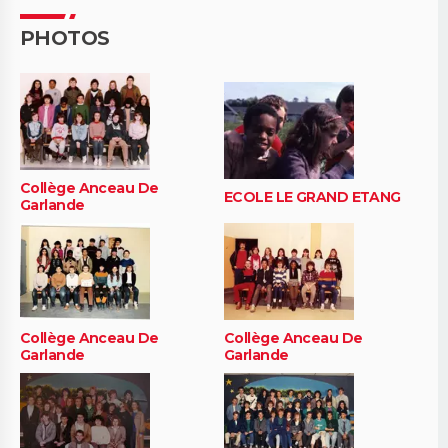
PHOTOS
Collège Anceau De
ECOLE LE GRAND ETANG
Garlande
Collège Anceau De
Collège Anceau De
Garlande
Garlande