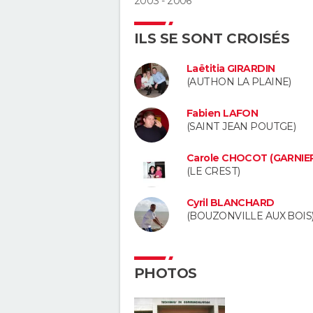
2003 - 2006
ILS SE SONT CROISÉS
Laëtitia GIRARDIN
(AUTHON LA PLAINE)
Fabien LAFON
(SAINT JEAN POUTGE)
Carole CHOCOT (GARNIE
(LE CREST)
Cyril BLANCHARD
(BOUZONVILLE AUX BOIS
PHOTOS