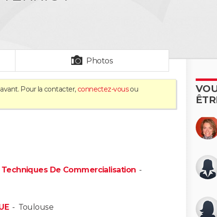
Photos
VOU
'avant. Pour la contacter,
connectez-vous
ou
ÊTR
 Techniques De Commercialisation
-
UE
-
Toulouse