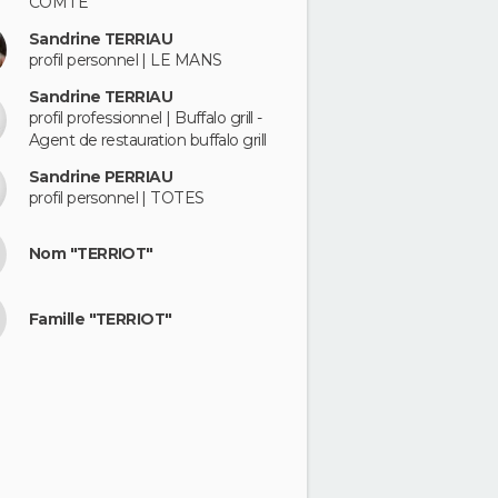
COMTE
Sandrine TERRIAU
profil personnel | LE MANS
Sandrine TERRIAU
profil professionnel | Buffalo grill -
Agent de restauration buffalo grill
Sandrine PERRIAU
profil personnel | TOTES
Nom "TERRIOT"
Famille "TERRIOT"