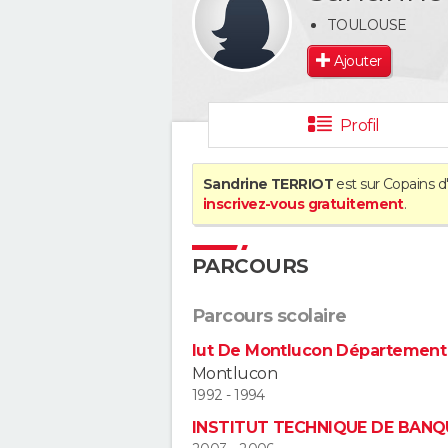
TOULOUSE
Ajouter
Profil
Sandrine TERRIOT
est sur Copains d
inscrivez-vous gratuitement
.
PARCOURS
Parcours scolaire
Iut De Montlucon Département
Montlucon
1992 - 1994
INSTITUT TECHNIQUE DE BANQ