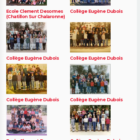
Ecole Clement Desormes
Collège Eugène Dubois
(Chatillon Sur Chalaronne)
Collège Eugène Dubois
Collège Eugène Dubois
Collège Eugène Dubois
Collège Eugène Dubois