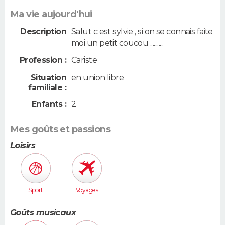
Ma vie aujourd'hui
Description
Salut c est sylvie , si on se connais faite
moi un petit coucou ...........
Profession :
Cariste
Situation
en union libre
familiale :
Enfants :
2
Mes goûts et passions
Loisirs
Sport
Voyages
Goûts musicaux