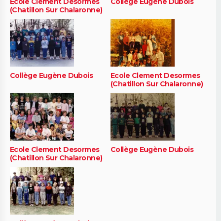
Ecole Clement Desormes
Collège Eugène Dubois
(Chatillon Sur Chalaronne)
Collège Eugène Dubois
Ecole Clement Desormes
(Chatillon Sur Chalaronne)
Ecole Clement Desormes
Collège Eugène Dubois
(Chatillon Sur Chalaronne)