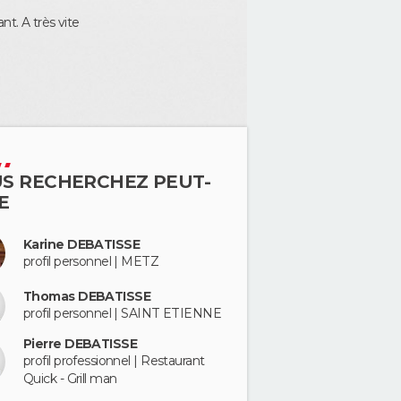
nt. A très vite
S RECHERCHEZ PEUT-
E
Karine DEBATISSE
profil personnel | METZ
Thomas DEBATISSE
profil personnel | SAINT ETIENNE
Pierre DEBATISSE
profil professionnel | Restaurant
Quick - Grill man