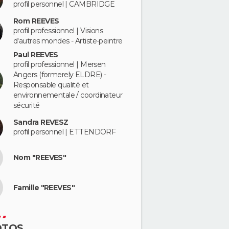
profil personnel | CAMBRIDGE
Rom REEVES
profil professionnel | Visions
d'autres mondes - Artiste-peintre
Paul REEVES
profil professionnel | Mersen
Angers (formerely ELDRE) -
Responsable qualité et
environnementale / coordinateur
sécurité
Sandra REVESZ
profil personnel | ETTENDORF
Nom "REEVES"
Famille "REEVES"
OTOS