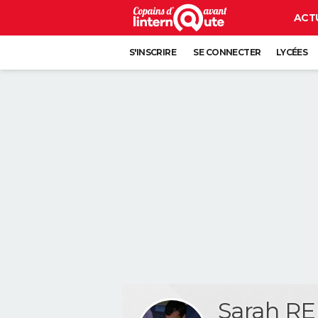
ACT
S'INSCRIRE
SE CONNECTER
LYCÉES
Sarah R