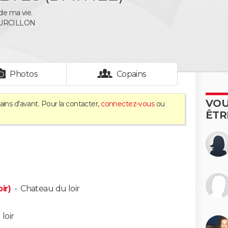
 de ma vie.
OURCILLON
Photos
Copains
VOU
ins d'avant. Pour la contacter,
connectez-vous
ou
ÊTR
ir)
-
Chateau du loir
loir