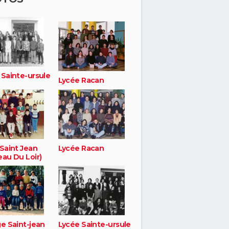
 Sainte-ursule
Lycée Racan
Saint Jean
Lycée Racan
eau Du Loir)
e Saint-jean
Lycée Sainte-ursule