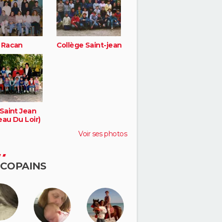
 Racan
Collège Saint-jean
Saint Jean
eau Du Loir)
Voir ses photos
 COPAINS