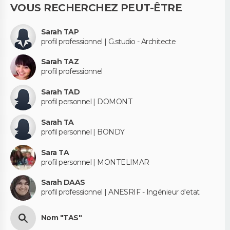
VOUS RECHERCHEZ PEUT-ÊTRE
Sarah TAP
profil professionnel | G.studio - Architecte
Sarah TAZ
profil professionnel
Sarah TAD
profil personnel | DOMONT
Sarah TA
profil personnel | BONDY
Sara TA
profil personnel | MONTELIMAR
Sarah DAAS
profil professionnel | ANESRIF - Ingénieur d'etat
Nom "TAS"