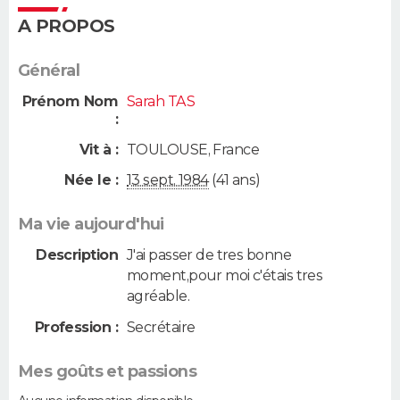
A PROPOS
Général
Prénom Nom
Sarah TAS
:
Vit à :
TOULOUSE
,
France
Née le :
13 sept. 1984
(41 ans)
Ma vie aujourd'hui
Description
J'ai passer de tres bonne
moment,pour moi c'étais tres
agréable.
Profession :
Secrétaire
Mes goûts et passions