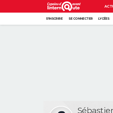
ACT
S'INSCRIRE
SE CONNECTER
LYCÉES
Sébasti