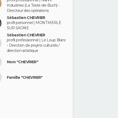
profil professionnel | Nanni
Industries (La Teste-de-Buch) -
Directeur des opérations
Sébastien CHEVRIER
profil personnel | MONTMERLE
SUR SAONE
Sébastien CHEVRIER
profil professionnel | Le Loup Blanc
- Direction de projets culturels /
direction artistique
Nom "CHEVRIER"
Famille "CHEVRIER"