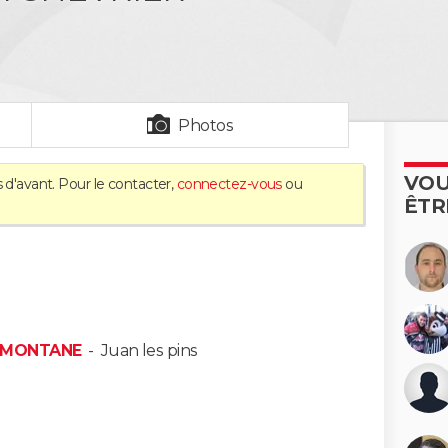
Photos
VOU
 d'avant. Pour le contacter,
connectez-vous
ou
ÊTR
AMONTANE
-
Juan les pins