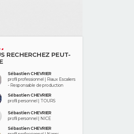
S RECHERCHEZ PEUT-
E
Sébastien CHEVRIER
profil professionnel | Riaux Escaliers
- Responsable de production
Sébastien CHEVRIER
profil personnel | TOURS
Sébastien CHEVRIER
profil personnel | NICE
Sébastien CHEVRIER