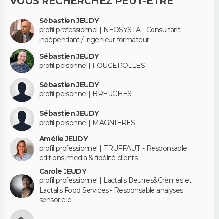
VOUS RECHERCHEZ PEUT-ÊTRE
Sébastien JEUDY
profil professionnel | NEOSYSTA - Consultant
indépendant / ingénieur formateur
Sébastien JEUDY
profil personnel | FOUGEROLLES
Sébastien JEUDY
profil personnel | BREUCHES
Sébastien JEUDY
profil personnel | MAGNIERES
Amélie JEUDY
profil professionnel | TRUFFAUT - Responsable
editions, media & fidélité clients
Carole JEUDY
profil professionnel | Lactalis Beurres&Crèmes et
Lactalis Food Services - Responsable analyses
sensorielle