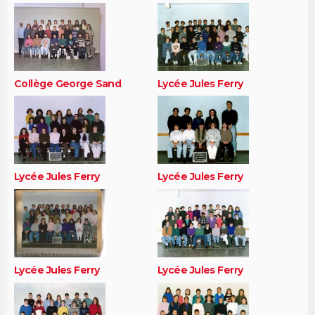
Collège George Sand
Lycée Jules Ferry
Lycée Jules Ferry
Lycée Jules Ferry
Lycée Jules Ferry
Lycée Jules Ferry