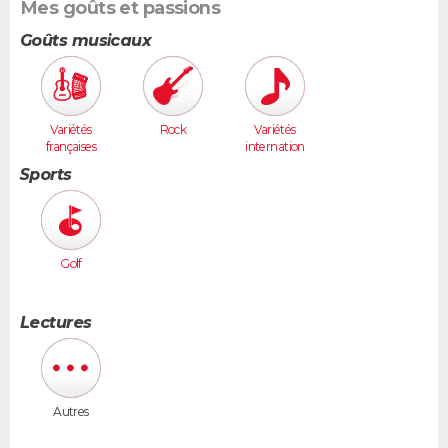
Mes goûts et passions
Goûts musicaux
Variétés
Rock
Variétés
françaises
internation
ales
Sports
Golf
Lectures
Autres