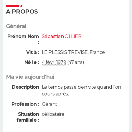
A PROPOS
Général
Prénom Nom
Sébastien OLLIER
:
Vit à :
LE PLESSIS TREVISE
,
France
Né le :
4 févr. 1979
(47 ans)
Ma vie aujourd'hui
Description
Le temps passe bien vite quand l'on
cours après...
Profession :
Gérant
Situation
célibataire
familiale :