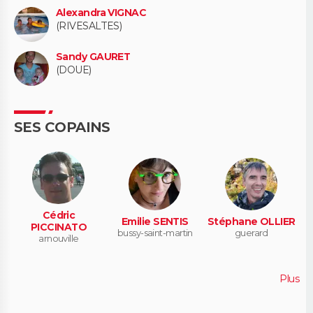
Alexandra VIGNAC
(RIVESALTES)
Sandy GAURET
(DOUE)
SES COPAINS
Cédric
Emilie SENTIS
Stéphane OLLIER
PICCINATO
bussy-saint-martin
guerard
arnouville
Plus