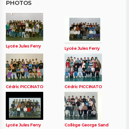
PHOTOS
Lycée Jules Ferry
Lycée Jules Ferry
Cédric PICCINATO
Cédric PICCINATO
Lycée Jules Ferry
Collège George Sand