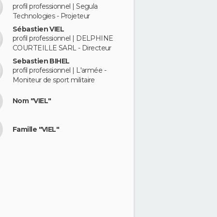
profil professionnel | Segula
Technologies - Projeteur
Sébastien VIEL
profil professionnel | DELPHINE
COURTEILLE SARL - Directeur
Sebastien BIHEL
profil professionnel | L'armée -
Moniteur de sport militaire
Nom "VIEL"
Famille "VIEL"