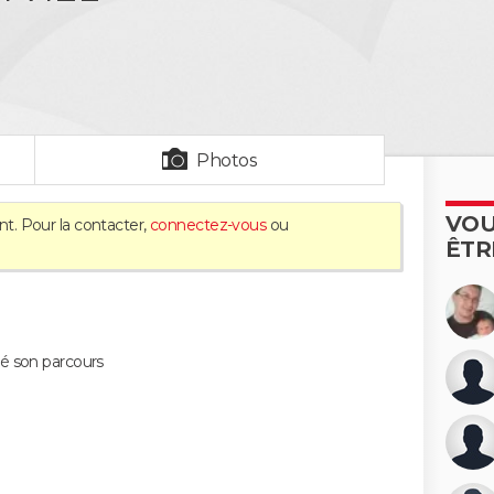
Photos
VOU
nt. Pour la contacter,
connectez-vous
ou
ÊTR
é son parcours