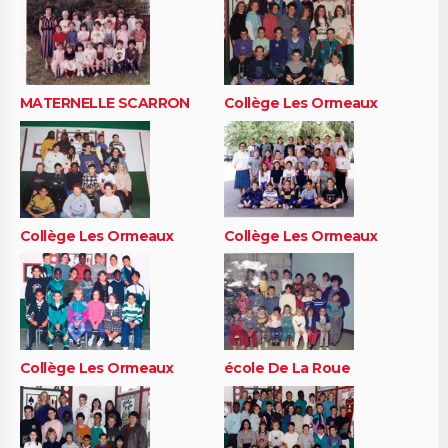
MATERNELLE SCARRON
Collège Les Ormeaux
Collège Les Ormeaux
Collège Les Ormeaux
Collège Les Ormeaux
école De La Roue