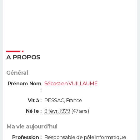
A PROPOS
Général
Prénom Nom
Sébastien VUILLAUME
:
Vit à :
PESSAC
,
France
Né le :
9 févr. 1979
(47 ans)
Ma vie aujourd'hui
Profession :
Responsable de pôle informatique