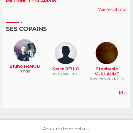
MATERNELLE SCARRON
Voir ses photos
SES COPAINS
Bruno FRAIOLI
Karim RELLO
Stephanie
rungis
rosny sous bois
VUILLAUME
fontenay aux roses
Plus
Annuaire des membres :