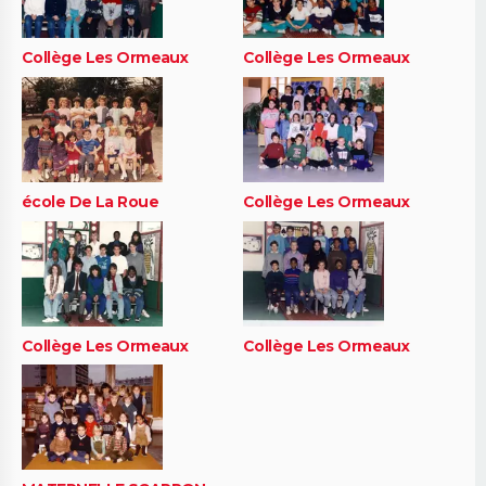
Collège Les Ormeaux
Collège Les Ormeaux
école De La Roue
Collège Les Ormeaux
Collège Les Ormeaux
Collège Les Ormeaux