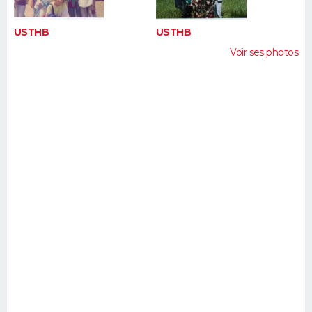
USTHB
USTHB
Voir ses photos