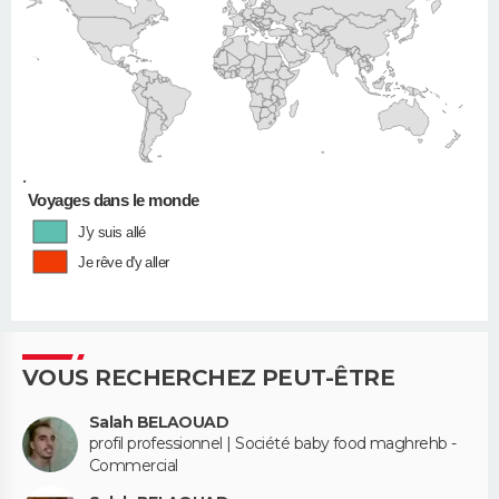
•
Voyages dans le monde
J'y suis allé
Je rêve d'y aller
VOUS RECHERCHEZ PEUT-ÊTRE
Salah BELAOUAD
profil professionnel | Société baby food maghrehb -
Commercial