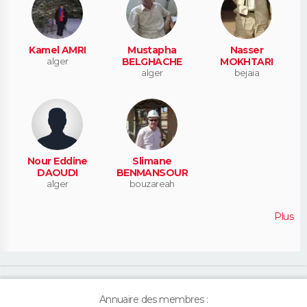
Kamel AMRI
Mustapha
Nasser
alger
BELGHACHE
MOKHTARI
alger
bejaia
Nour Eddine
Slimane
DAOUDI
BENMANSOUR
alger
bouzareah
Plus
Annuaire des membres :