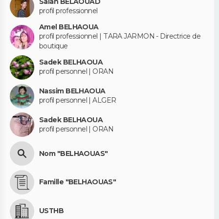
Salah BELAOUAD
profil professionnel
Amel BELHAOUA
profil professionnel | TARA JARMON - Directrice de
boutique
Sadek BELHAOUA
profil personnel | ORAN
Nassim BELHAOUA
profil personnel | ALGER
Sadek BELHAOUA
profil personnel | ORAN
Nom "BELHAOUAS"
Famille "BELHAOUAS"
USTHB