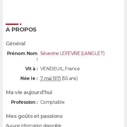
A PROPOS
Général
Prénom Nom
Séverine LEFEVRE (LANGLET)
:
Vit à :
VENDEUIL
,
France
Née le :
7 mai 1971
(55 ans)
Ma vie aujourd'hui
Profession :
Comptable
Mes goûts et passions
Aucune information disponible