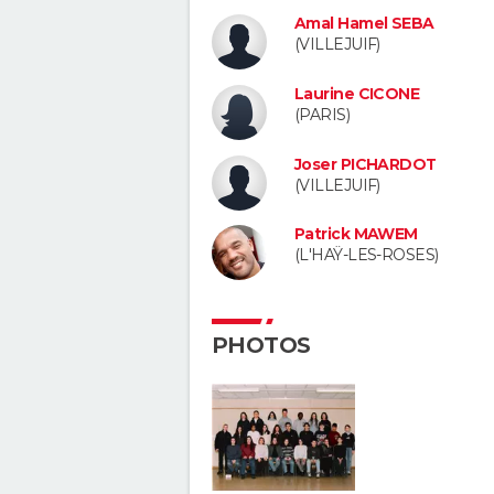
Amal Hamel SEBA
(VILLEJUIF)
Laurine CICONE
(PARIS)
Joser PICHARDOT
(VILLEJUIF)
Patrick MAWEM
(L'HAŸ-LES-ROSES)
PHOTOS