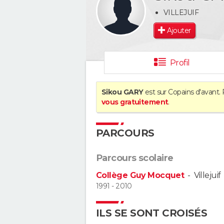
VILLEJUIF
Ajouter
Profil
Sikou GARY
est sur Copains d'avant. 
vous gratuitement
.
PARCOURS
Parcours scolaire
Collège Guy Mocquet
-
Villejuif
1991 - 2010
ILS SE SONT CROISÉS