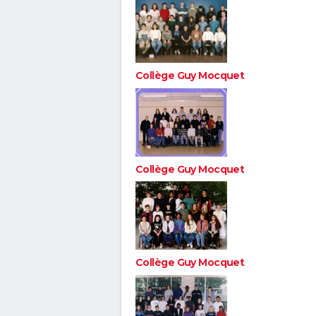
Collège Guy Mocquet
Collège Guy Mocquet
Collège Guy Mocquet