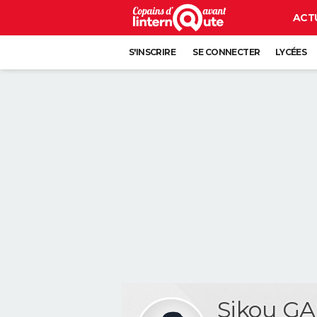
ACT
S'INSCRIRE
SE CONNECTER
LYCÉES
Sikou G