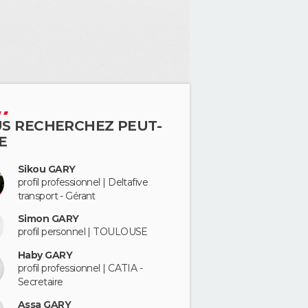
S RECHERCHEZ PEUT-
E
Sikou GARY
profil professionnel | Deltafive
transport - Gérant
Simon GARY
profil personnel | TOULOUSE
Haby GARY
profil professionnel | CATIA -
Secretaire
Assa GARY