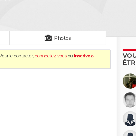
Photos
VOU
Pour le contacter,
connectez-vous
ou
inscrivez-
ÊTR