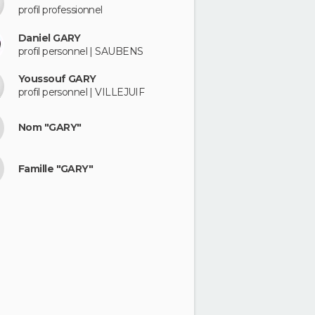
profil professionnel
Daniel GARY
profil personnel | SAUBENS
Youssouf GARY
profil personnel | VILLEJUIF
Nom "GARY"
Famille "GARY"