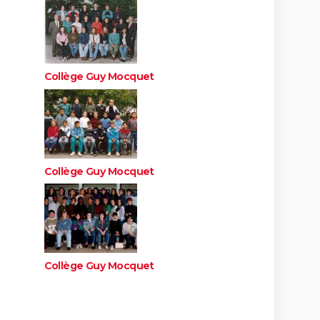
Collège Guy Mocquet
Collège Guy Mocquet
Collège Guy Mocquet