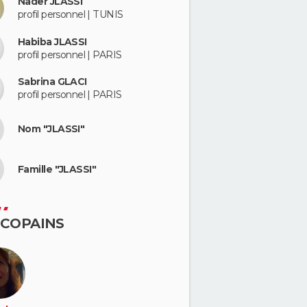
Nader JLASSI
profil personnel | TUNIS
Habiba JLASSI
profil personnel | PARIS
Sabrina GLACI
profil personnel | PARIS
Nom "JLASSI"
Famille "JLASSI"
 COPAINS