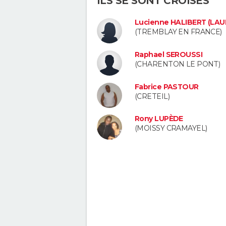
ILS SE SONT CROISÉS
Lucienne HALIBERT (LAU
(TREMBLAY EN FRANCE)
Raphael SEROUSSI
(CHARENTON LE PONT)
Fabrice PASTOUR
(CRETEIL)
Rony LUPÈDE
(MOISSY CRAMAYEL)