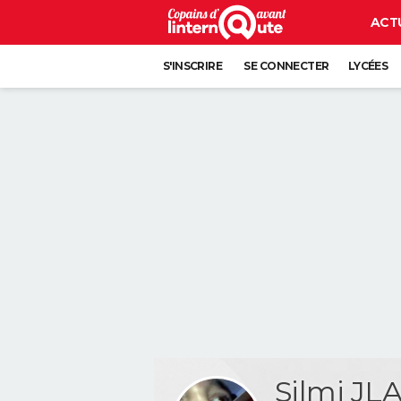
ACT
S'INSCRIRE
SE CONNECTER
LYCÉES
Silmi JL