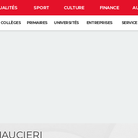
UALITÉS
SPORT
CULTURE
FINANCE
A
COLLÈGES
PRIMAIRES
UNIVERSITÉS
ENTREPRISES
SERVICE
MAUCIERI