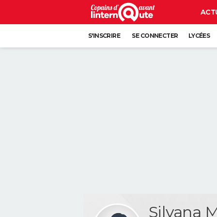
ACT
S'INSCRIRE
SE CONNECTER
LYCÉES
Silvana 