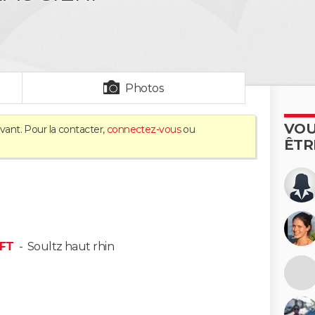
Photos
VOU
vant. Pour la contacter,
connectez-vous
ou
ÊTR
FFT
-
Soultz haut rhin