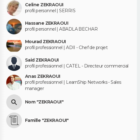
Celine ZEKRAOUI
profil personnel | SERRIS
Hassane ZEKRAOUI
profil personnel | ABADLA BECHAR
Mourad ZEKRAOUI
profil professionnel | ADII - Chef de projet
Said ZEKRAOUI
profil professionnel | CATEL - Directeur commercial
Anas ZEKRAOUI
profil professionnel | LearnShip Networks - Sales
manager
Nom "ZEKRAOUI"
Famille "ZEKRAOUI"