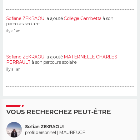
Sofiane ZEKRAOUI
a ajouté
Collège Gambetta
à son
parcours scolaire
il y a 1 an
Sofiane ZEKRAOUI
a ajouté
MATERNELLE CHARLES
PERRAULT
à son parcours scolaire
il y a 1 an
VOUS RECHERCHEZ PEUT-ÊTRE
Sofian ZEKRAOUI
profil personnel | MAUBEUGE