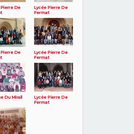
 Pierre De
Lycée Pierre De
t
Fermat
 Pierre De
Lycée Pierre De
t
Fermat
e Du Mirail
Lycée Pierre De
Fermat