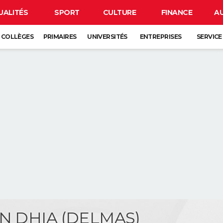
UALITÉS
SPORT
CULTURE
FINANCE
A
COLLÈGES
PRIMAIRES
UNIVERSITÉS
ENTREPRISES
SERVICE
EN DHIA (DELMAS)