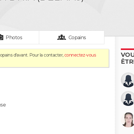
Photos
Copains
VOU
opains d'avant. Pour la contacter,
connectez-vous
ÊTR
use