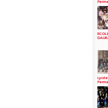
Ferma
ECOLE
DAUR
Lycée
Ferma