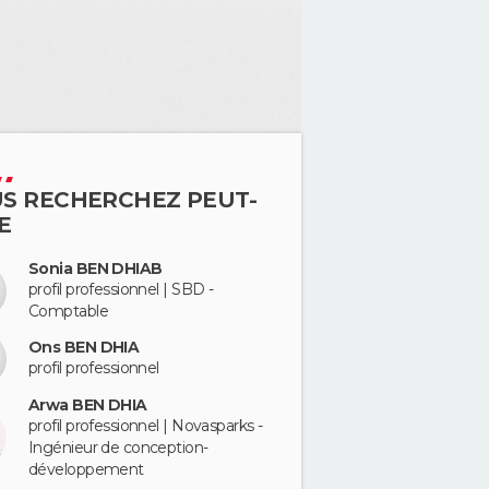
S RECHERCHEZ PEUT-
E
Sonia BEN DHIAB
profil professionnel | SBD -
Comptable
Ons BEN DHIA
profil professionnel
Arwa BEN DHIA
profil professionnel | Novasparks -
Ingénieur de conception-
développement