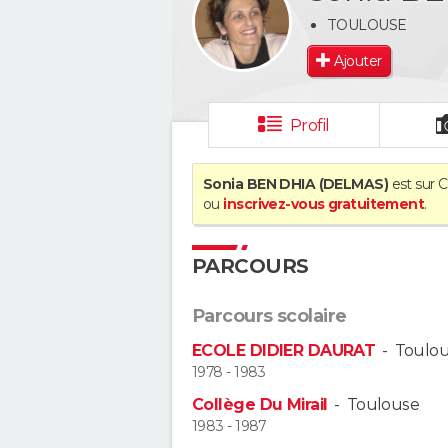
TOULOUSE
Ajouter
Profil
Sonia BEN DHIA (DELMAS)
est sur C
ou
inscrivez-vous gratuitement
.
PARCOURS
Parcours scolaire
ECOLE DIDIER DAURAT
-
Toulo
1978 - 1983
Collège Du Mirail
-
Toulouse
1983 - 1987