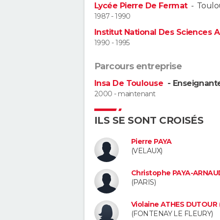
Lycée Pierre De Fermat
-
Toulo
1987 - 1990
Institut National Des Sciences
1990 - 1995
Parcours entreprise
Insa De Toulouse
- Enseignante
2000 - maintenant
ILS SE SONT CROISÉS
Pierre PAYA
(VELAUX)
Christophe PAYA-ARNAU
(PARIS)
Violaine ATHES DUTOUR 
(FONTENAY LE FLEURY)