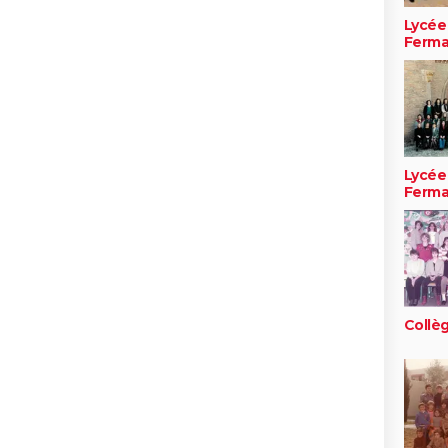
Lycée
Ferma
Lycée
Ferma
Collèg