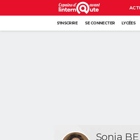
ACT
S'INSCRIRE
SE CONNECTER
LYCÉES
Sonia B