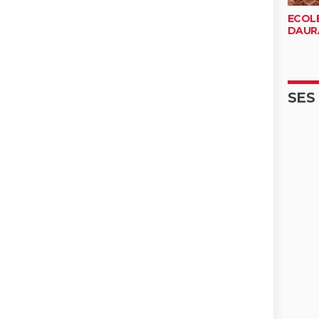
ECOLE
DAUR
SES